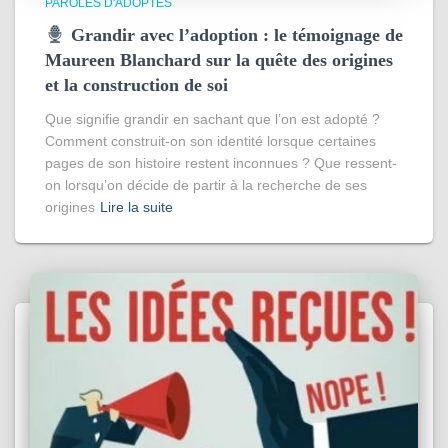
PAROLES D'ADOPTÉS
Grandir avec l’adoption : le témoignage de
Maureen Blanchard sur la quête des origines
et la construction de soi
Que signifie grandir en sachant que l’on est adopté ?
Comment construit-on son identité lorsque certaines
pages de son histoire restent inconnues ? Que ressent-
on lorsqu’on décide de partir à la recherche de ses
origines
Lire la suite