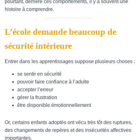
T
pourtant, derrière ces comportements, il y a souvent une
I
histoire à comprendre.
O
N
L’école demande beaucoup de
sécurité intérieure
Entrer dans les apprentissages suppose plusieurs choses :
se sentir en sécurité
pouvoir faire confiance à l’adulte
accepter l’erreur
gérer la frustration
être disponible émotionnellement
Or, certains enfants adoptés ont vécu très tôt des ruptures,
des changements de repères et des insécurités affectives
importantes.