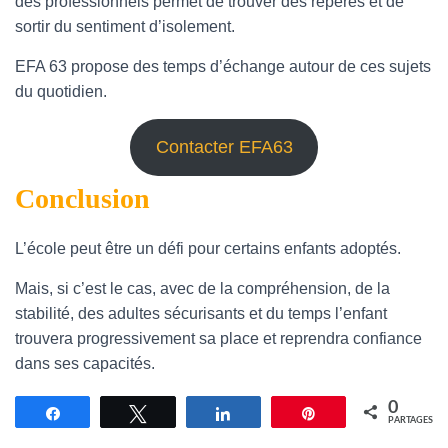
des professionnels permet de trouver des repères et de
sortir du sentiment d’isolement.
EFA 63 propose des temps d’échange autour de ces sujets
du quotidien.
Contacter EFA63
Conclusion
L’école peut être un défi pour certains enfants adoptés.
Mais, si c’est le cas, avec de la compréhension, de la
stabilité, des adultes sécurisants et du temps l’enfant
trouvera progressivement sa place et reprendra confiance
dans ses capacités.
0
Partagez
Tweetez
Partagez
Épingle
PARTAGES