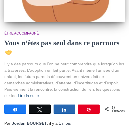
ÊTRE ACCOMPAGNÉ
Vous n’êtes pas seul dans ce parcours
Il y a des parcours que l’on ne peut comprendre que lorsqu’on les
a traversés. L’adoption en fait partie. Avant même l’arrivée d’un
enfant, les futurs parents découvrent un univers fait de
démarches administratives, d’attente, d’incertitudes et d’espoir.
Puis viennent la rencontre, la construction du lien, les questions
sur les
Lire la suite
0
Partagez
Tweetez
Partagez
Épingle
PARTAGES
Par
Jordan BOURGET
, il y a
1 mois