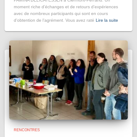
PAMINA DELICATESSEN à Clermont-Ferrand. Un
moment riche d’échanges et de retours d’expériences
avec de nombreux participants qui sont en cours
d’obtention de l’agrément. Vous avez raté
Lire la suite
RENCONTRES