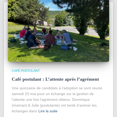
CAFÉ POSTULANT
Café postulant : L’attente après l’agrément
Une quinzaine de candidats à l’adoption se sont réunis
samedi 23 mai pour un échange sur la gestion de
l’attente une fois l’agrément obtenu. Dominique
(maman) & Julie (postulante) ont tenté d’animer les
échanges dans
Lire la suite