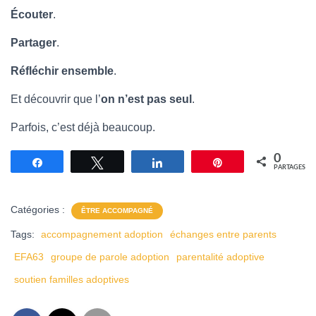
Écouter
.
Partager
.
Réfléchir ensemble
.
Et découvrir que l’
on n’est pas seul
.
Parfois, c’est déjà beaucoup.
0
Partagez
Tweetez
Partagez
Épingle
PARTAGES
Catégories :
ÊTRE ACCOMPAGNÉ
Tags:
accompagnement adoption
échanges entre parents
EFA63
groupe de parole adoption
parentalité adoptive
soutien familles adoptives