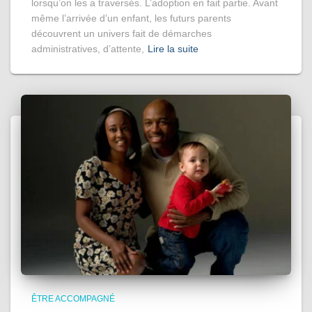
lorsqu’on les a traversés. L’adoption en fait partie. Avant
même l’arrivée d’un enfant, les futurs parents
découvrent un univers fait de démarches
administratives, d’attente,
Lire la suite
ÊTRE ACCOMPAGNÉ