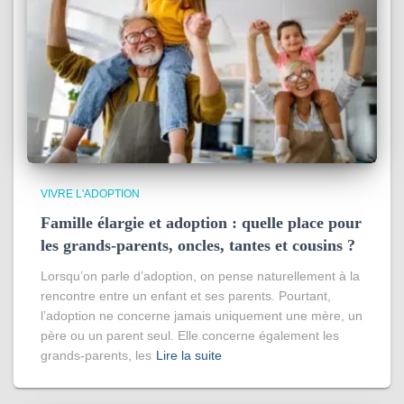
VIVRE L'ADOPTION
Famille élargie et adoption : quelle place pour
les grands-parents, oncles, tantes et cousins ?
Lorsqu’on parle d’adoption, on pense naturellement à la
rencontre entre un enfant et ses parents. Pourtant,
l’adoption ne concerne jamais uniquement une mère, un
père ou un parent seul. Elle concerne également les
grands-parents, les
Lire la suite