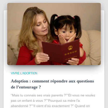
VIVRE L'ADOPTION
Adoption : comment répondre aux questions
de l’entourage ?
“Mais tu connais ses vrais parents ?”“Et vous ne voulez
pas un enfant à vous ?”“Pourquoi sa mère l’a
abandonné ?”“Il vient d’où exactement ?” Quand on