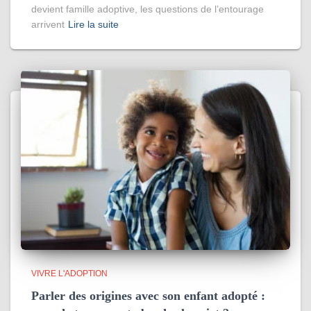
devient famille adoptive, les questions de l’entourage
arrivent
Lire la suite
VIVRE L'ADOPTION
Parler des origines avec son enfant adopté :